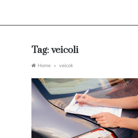
Tag:
veicoli
Home
»
veicoli