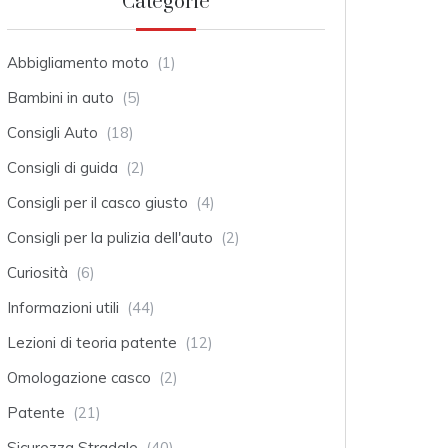
Categorie
Abbigliamento moto
(1)
Bambini in auto
(5)
Consigli Auto
(18)
Consigli di guida
(2)
Consigli per il casco giusto
(4)
Consigli per la pulizia dell'auto
(2)
Curiosità
(6)
Informazioni utili
(44)
Lezioni di teoria patente
(12)
Omologazione casco
(2)
Patente
(21)
Sicurezza Stradale
(40)