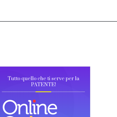
Tutto quello che ti serve per la
PATENTE!