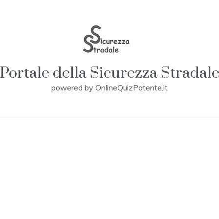
Portale della Sicurezza Stradal
powered by OnlineQuizPatente.it