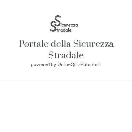
Skip
to
content
Portale della Sicurezza
Stradale
powered by OnlineQuizPatente.it