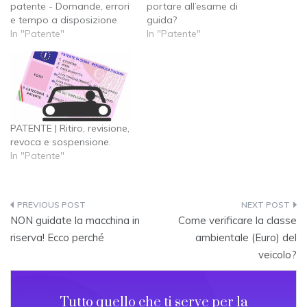
patente - Domande, errori
portare all’esame di
e tempo a disposizione
guida?
In "Patente"
In "Patente"
PATENTE | Ritiro, revisione,
revoca e sospensione.
In "Patente"
Post
NON guidate la macchina in
Come verificare la classe
navigation
riserva! Ecco perché
ambientale (Euro) del
veicolo?
Tutto quello che ti serve per la