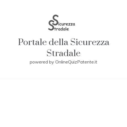
Skip
to
content
Portale della Sicurezza
Stradale
powered by OnlineQuizPatente.it