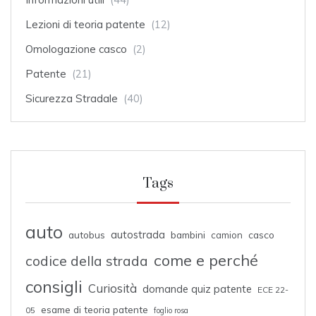
Lezioni di teoria patente
(12)
Omologazione casco
(2)
Patente
(21)
Sicurezza Stradale
(40)
Tags
auto
autostrada
autobus
bambini
casco
camion
come e perché
codice della strada
consigli
Curiosità
domande quiz patente
ECE 22-
esame di teoria patente
05
foglio rosa