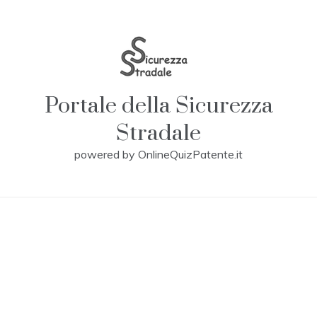
Skip
to
content
Portale della Sicurezza
Stradale
powered by OnlineQuizPatente.it