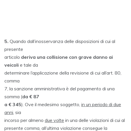
5.
Quando dall’inosservanza delle disposizioni di cui al
presente
articolo
deriva una collisione con grave danno ai
veicoli
e tale da
determinare l’applicazione della revisione di cui all’art. 80,
comma
7, la sanzione amministrativa è del pagamento di una
somma (
da € 87
a € 345
). Ove il medesimo soggetto,
in un periodo di due
anni
, sia
incorso per almeno
due volte
in una delle violazioni di cui al
presente comma, all’ultima violazione consegue la