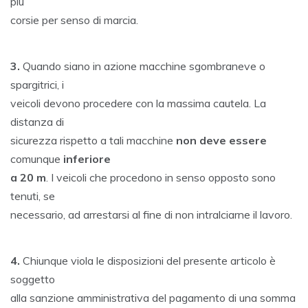
più
corsie per senso di marcia.
3.
Quando siano in azione macchine sgombraneve o
spargitrici, i
veicoli devono procedere con la massima cautela. La
distanza di
sicurezza rispetto a tali macchine
non deve essere
comunque
inferiore
a 20 m
. I veicoli che procedono in senso opposto sono
tenuti, se
necessario, ad arrestarsi al fine di non intralciarne il lavoro.
4.
Chiunque viola le disposizioni del presente articolo è
soggetto
alla sanzione amministrativa del pagamento di una somma