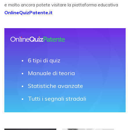
e molto ancora potete visitare la piattaforma educativa
OnlineQuizPatente.it
6 tipi di quiz
Manuale di teoria
Statistiche avanzate
Tutti i segnali stradali