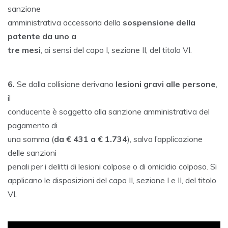
sanzione
amministrativa accessoria della
sospensione della
patente da uno a
tre mesi
, ai sensi del capo I, sezione II, del titolo VI.
6.
Se dalla collisione derivano
lesioni gravi alle persone
,
il
conducente è soggetto alla sanzione amministrativa del
pagamento di
una somma (
da € 431 a € 1.734
), salva l’applicazione
delle sanzioni
penali per i delitti di lesioni colpose o di omicidio colposo. Si
applicano le disposizioni del capo II, sezione I e II, del titolo
VI.