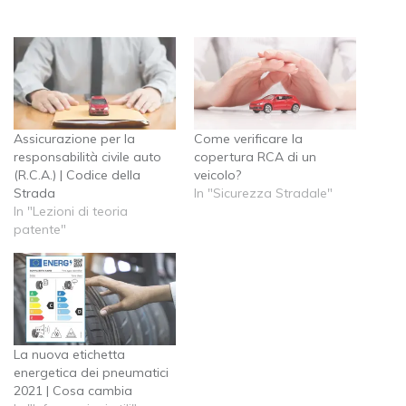
Assicurazione per la
Come verificare la
responsabilità civile auto
copertura RCA di un
(R.C.A.) | Codice della
veicolo?
Strada
In "Sicurezza Stradale"
In "Lezioni di teoria
patente"
La nuova etichetta
energetica dei pneumatici
2021 | Cosa cambia