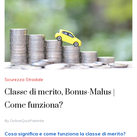
Sicurezza Stradale
Classe di merito, Bonus-Malus |
Come funziona?
6
By
OnlineQuizPatente
A
P
Cosa significa e come funziona la classe di merito?