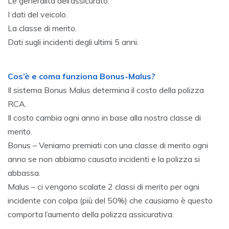
Le generalità dell’assicurato.
I dati del veicolo.
La classe di merito.
Dati sugli incidenti degli ultimi 5 anni.
Cos’è e coma funziona Bonus-Malus?
Il sistema Bonus Malus determina il costo della polizza
RCA.
Il costo cambia ogni anno in base alla nostra classe di
merito.
Bonus – Veniamo premiati con una classe di merito ogni
anno se non abbiamo causato incidenti e la polizza si
abbassa.
Malus – ci vengono scalate 2 classi di merito per ogni
incidente con colpa (più del 50%) che causiamo è questo
comporta l’aumento della polizza assicurativa.