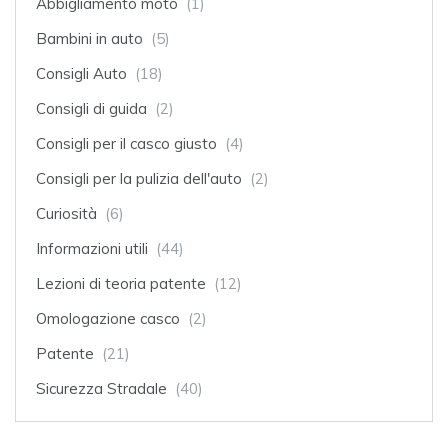
Abbigliamento moto
(1)
Bambini in auto
(5)
Consigli Auto
(18)
Consigli di guida
(2)
Consigli per il casco giusto
(4)
Consigli per la pulizia dell'auto
(2)
Curiosità
(6)
Informazioni utili
(44)
Lezioni di teoria patente
(12)
Omologazione casco
(2)
Patente
(21)
Sicurezza Stradale
(40)