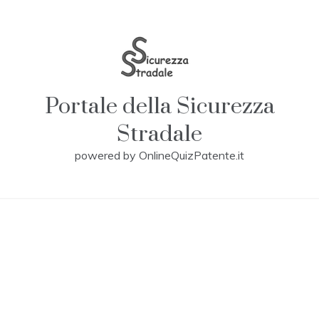
Skip
to
content
Portale della Sicurezza
Stradale
powered by OnlineQuizPatente.it