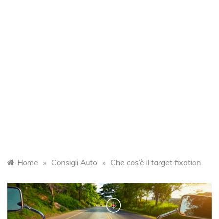
Home
»
Consigli Auto
»
Che cos’è il target fixation